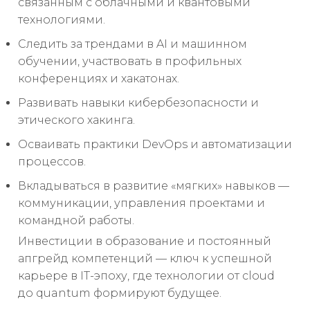
связанным с облачными и квантовыми
технологиями.
Следить за трендами в AI и машинном
обучении, участвовать в профильных
конференциях и хакатонах.
Развивать навыки кибербезопасности и
этического хакинга.
Осваивать практики DevOps и автоматизации
процессов.
Вкладываться в развитие «мягких» навыков —
коммуникации, управления проектами и
командной работы.
Инвестиции в образование и постоянный
апгрейд компетенций — ключ к успешной
карьере в IT-эпоху, где технологии от cloud
до quantum формируют будущее.