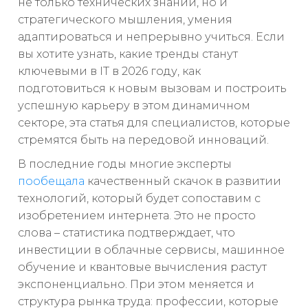
не только технических знаний, но и
стратегического мышления, умения
адаптироваться и непрерывно учиться. Если
вы хотите узнать, какие тренды станут
ключевыми в IT в 2026 году, как
подготовиться к новым вызовам и построить
успешную карьеру в этом динамичном
секторе, эта статья для специалистов, которые
стремятся быть на передовой инноваций.
В последние годы многие эксперты
пообещала
качественный скачок в развитии
технологий, который будет сопоставим с
изобретением интернета. Это не просто
слова – статистика подтверждает, что
инвестиции в облачные сервисы, машинное
обучение и квантовые вычисления растут
экспоненциально. При этом меняется и
структура рынка труда: профессии, которые