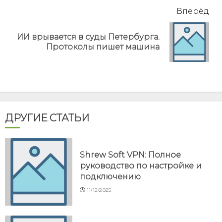
Вперёд
ИИ врывается в суды Петербурга.
Next
Протоколы пишет машина
post:
ДРУГИЕ СТАТЬИ
Shrew Soft VPN: Полное
руководство по настройке и
подключению
11/12/2025