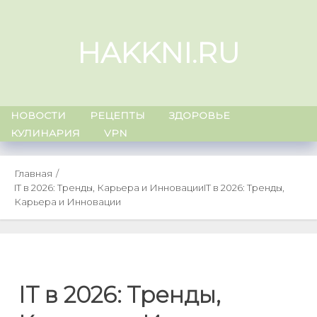
Skip
to
HAKKNI.RU
content
НОВОСТИ
РЕЦЕПТЫ
ЗДОРОВЬЕ
КУЛИНАРИЯ
VPN
Главная
IT в 2026: Тренды, Карьера и Инновации
IT в 2026: Тренды,
Карьера и Инновации
IT в 2026: Тренды,