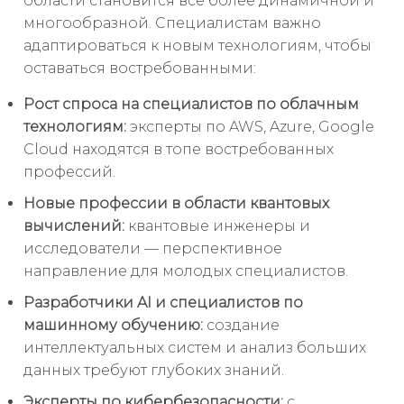
области становится все более динамичной и
многообразной. Специалистам важно
адаптироваться к новым технологиям, чтобы
оставаться востребованными:
Рост спроса на специалистов по облачным
технологиям:
эксперты по AWS, Azure, Google
Cloud находятся в топе востребованных
профессий.
Новые профессии в области квантовых
вычислений:
квантовые инженеры и
исследователи — перспективное
направление для молодых специалистов.
Разработчики AI и специалистов по
машинному обучению:
создание
интеллектуальных систем и анализ больших
данных требуют глубоких знаний.
Эксперты по кибербезопасности:
с