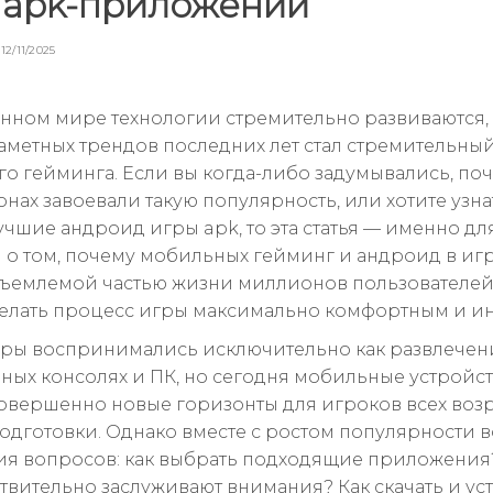
и apk-приложений
12/11/2025
нном мире технологии стремительно развиваются,
заметных трендов последних лет стал стремительный
о гейминга. Если вы когда-либо задумывались, по
нах завоевали такую популярность, или хотите узнат
учшие андроид игры apk, то эта статья — именно для
 о том, почему мобильных гейминг и андроид в иг
тъемлемой частью жизни миллионов пользователей, 
сделать процесс игры максимально комфортным и и
ры воспринимались исключительно как развлечен
ных консолях и ПК, но сегодня мобильные устройс
овершенно новые горизонты для игроков всех возр
одготовки. Однако вместе с ростом популярности в
ия вопросов: как выбрать подходящие приложения
твительно заслуживают внимания? Как скачать и ус