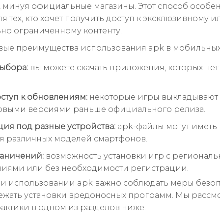
 минуя официальные магазины. Этот способ особе
я тех, кто хочет получить доступ к эксклюзивному и
но ограниченному контенту.
вые преимущества использования apk в мобильных
ыбора:
вы можете скачать приложения, которых нет 
ступ к обновлениям:
некоторые игры выкладывают 
овыми версиями раньше официального релиза.
ия под разные устройства:
apk-файлы могут иметь
я различных моделей смартфонов.
аничений:
возможность установки игр с регионал
иями или без необходимости регистрации.
и использовании apk важно соблюдать меры безоп
ежать установки вредоносных программ. Мы рассм
актики в одном из разделов ниже.