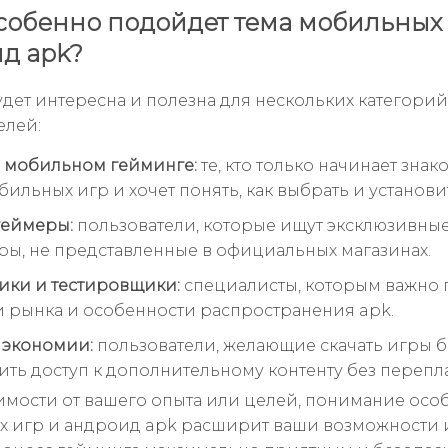
собенно подойдет тема мобильных 
д apk?
будет интересна и полезна для нескольких категорий
елей:
 мобильном гейминге:
те, кто только начинает знак
ильных игр и хочет понять, как выбрать и установи
геймеры:
пользователи, которые ищут эксклюзивны
ры, не представленные в официальных магазинах.
ики и тестировщики:
специалисты, которым важно 
 рынка и особенности распространения apk.
 экономии:
пользователи, желающие скачать игры 
ить доступ к дополнительному контенту без перепла
имости от вашего опыта или целей, понимание осо
 игр и андроид apk расширит ваши возможности 