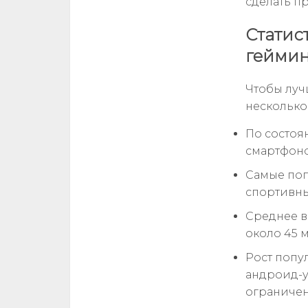
сделать п
Статис
геймин
Чтобы луч
несколько
По состоя
смартфоно
Самые попу
спортивны
Среднее в
около 45 м
Рост попу
андроид-у
ограничен