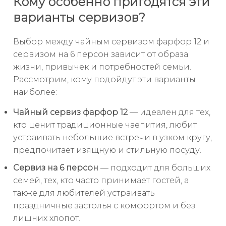
Кому особенно пригодятся эти
варианты сервизов?
Выбор между чайным сервизом фарфор 12 и
сервизом на 6 персон зависит от образа
жизни, привычек и потребностей семьи.
Рассмотрим, кому подойдут эти варианты
наиболее:
Чайный сервиз фарфор 12
— идеален для тех,
кто ценит традиционные чаепития, любит
устраивать небольшие встречи в узком кругу,
предпочитает изящную и стильную посуду.
Сервиз на 6 персон
— подходит для больших
семей, тех, кто часто принимает гостей, а
также для любителей устраивать
праздничные застолья с комфортом и без
лишних хлопот.