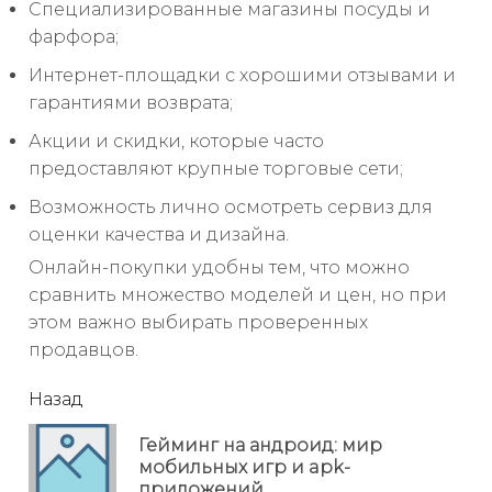
Специализированные магазины посуды и
фарфора;
Интернет-площадки с хорошими отзывами и
гарантиями возврата;
Акции и скидки, которые часто
предоставляют крупные торговые сети;
Возможность лично осмотреть сервиз для
оценки качества и дизайна.
Онлайн-покупки удобны тем, что можно
сравнить множество моделей и цен, но при
этом важно выбирать проверенных
продавцов.
читать
Назад
еще
Гейминг на андроид: мир
Пр
мобильных игр и apk-
но
приложений