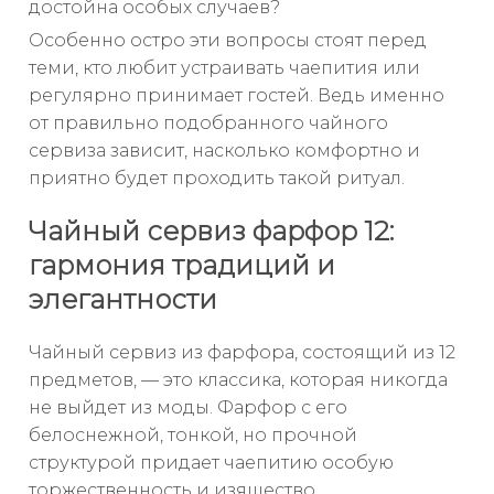
достойна особых случаев?
Особенно остро эти вопросы стоят перед
теми, кто любит устраивать чаепития или
регулярно принимает гостей. Ведь именно
от правильно подобранного чайного
сервиза зависит, насколько комфортно и
приятно будет проходить такой ритуал.
Чайный сервиз фарфор 12:
гармония традиций и
элегантности
Чайный сервиз из фарфора, состоящий из 12
предметов, — это классика, которая никогда
не выйдет из моды. Фарфор с его
белоснежной, тонкой, но прочной
структурой придает чаепитию особую
торжественность и изящество.