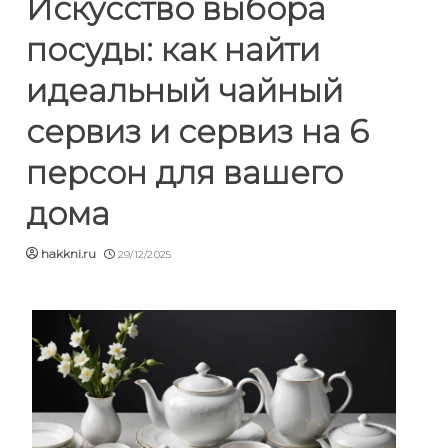
Искусство выбора
посуды: как найти
идеальный чайный
сервиз и сервиз на 6
персон для вашего
дома
hakkni.ru
29/12/2025