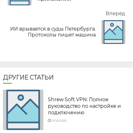
Вперёд
ИИ врывается в суды Петербурга.
Next
Протоколы пишет машина
post:
ДРУГИЕ СТАТЬИ
Shrew Soft VPN: Полное
руководство по настройке и
подключению
11/12/2025