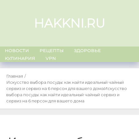
Skip
to
HAKKNI.RU
content
НОВОСТИ
РЕЦЕПТЫ
ЗДОРОВЬЕ
КУЛИНАРИЯ
VPN
Главная
Искусство выбора посуды: как найти идеальный чайный
сервиз и сервиз на 6 персон для вашего дома
Искусство
выбора посуды: как найти идеальный чайный сервиз и
сервиз на 6 персон для вашего дома